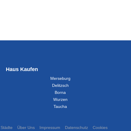
Haus Kaufen
Merseburg
Delitzsch
Borna
Wurzen
Taucha
Städte
Über Uns
Impressum
Datenschutz
Cookies