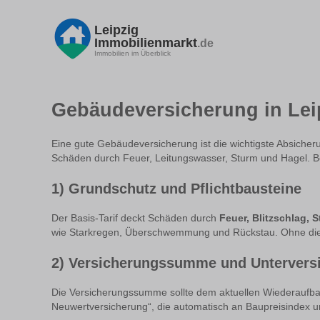
Leipzig
Immobilienmarkt
.de
Immobilien im Überblick
Gebäudeversicherung in Leip
Eine gute Gebäudeversicherung ist die wichtigste Absicheru
Schäden durch Feuer, Leitungswasser, Sturm und Hagel. Bes
1) Grundschutz und Pflichtbausteine
Der Basis-Tarif deckt Schäden durch
Feuer, Blitzschlag,
wie Starkregen, Überschwemmung und Rückstau. Ohne dies
2) Versicherungssumme und Untervers
Die Versicherungssumme sollte dem aktuellen Wiederaufbau
Neuwertversicherung“, die automatisch an Baupreisindex u