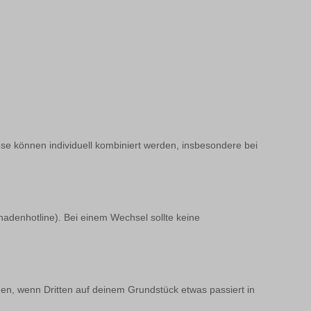
ese können individuell kombiniert werden, insbesondere bei
chadenhotline). Bei einem Wechsel sollte keine
en, wenn Dritten auf deinem Grundstück etwas passiert in