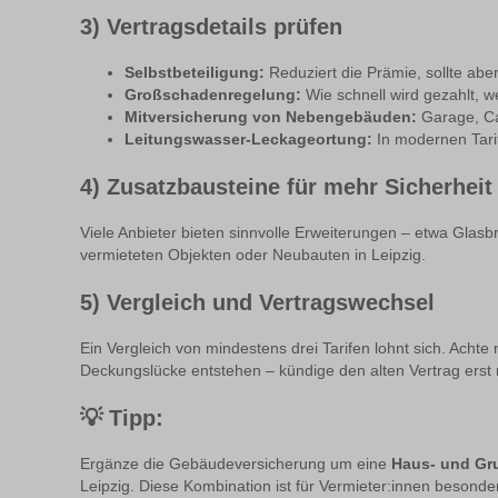
3) Vertragsdetails prüfen
Selbstbeteiligung:
Reduziert die Prämie, sollte aber 
Großschadenregelung:
Wie schnell wird gezahlt, w
Mitversicherung von Nebengebäuden:
Garage, Car
Leitungswasser-Leckageortung:
In modernen Tari
4) Zusatzbausteine für mehr Sicherheit
Viele Anbieter bieten sinnvolle Erweiterungen – etwa Glasb
vermieteten Objekten oder Neubauten in Leipzig.
5) Vergleich und Vertragswechsel
Ein Vergleich von mindestens drei Tarifen lohnt sich. Acht
Deckungslücke entstehen – kündige den alten Vertrag erst
💡
Tipp:
Ergänze die Gebäudeversicherung um eine
Haus- und Gru
Leipzig. Diese Kombination ist für Vermieter:innen besonder