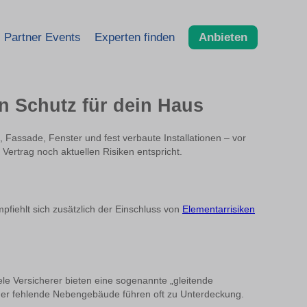
Partner Events
Experten finden
Anbieten
n Schutz für dein Haus
 Fassade, Fenster und fest verbaute Installationen – vor
ertrag noch aktuellen Risiken entspricht.
pfiehlt sich zusätzlich der Einschluss von
Elementarrisiken
e Versicherer bieten eine sogenannte „gleitende
oder fehlende Nebengebäude führen oft zu Unterdeckung.