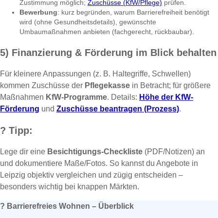
Zustimmung möglich;
Zuschüsse (KfW/Pflege)
prüfen.
Bewerbung
: kurz begründen, warum Barrierefreiheit benötigt
wird (ohne Gesundheitsdetails), gewünschte
Umbaumaßnahmen anbieten (fachgerecht, rückbaubar).
5) Finanzierung & Förderung im Blick behalten
Für kleinere Anpassungen (z. B. Haltegriffe, Schwellen)
kommen Zuschüsse der
Pflegekasse
in Betracht; für größere
Maßnahmen
KfW-Programme
. Details:
Höhe der KfW-
Förderung
und
Zuschüsse beantragen (Prozess)
.
?
Tipp:
Lege dir eine
Besichtigungs-Checkliste
(PDF/Notizen) an
und dokumentiere Maße/Fotos. So kannst du Angebote in
Leipzig objektiv vergleichen und zügig entscheiden –
besonders wichtig bei knappen Märkten.
?
Barrierefreies Wohnen – Überblick