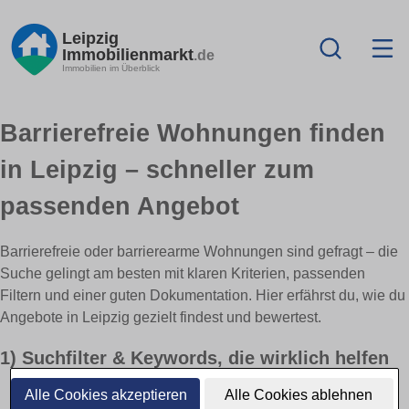
Leipzig
Immobilienmarkt
.de
Immobilien im Überblick
Barrierefreie Wohnungen finden
in Leipzig – schneller zum
passenden Angebot
Barrierefreie oder barrierearme Wohnungen sind gefragt – die
Suche gelingt am besten mit klaren Kriterien, passenden
Filtern und einer guten Dokumentation. Hier erfährst du, wie du
Angebote in Leipzig gezielt findest und bewertest.
1) Suchfilter & Keywords, die wirklich helfen
Alle Cookies akzeptieren
Alle Cookies ablehnen
Filter
: „barrierefrei“, „rollstuhlgerecht“, „Aufzug“, „stufenloser