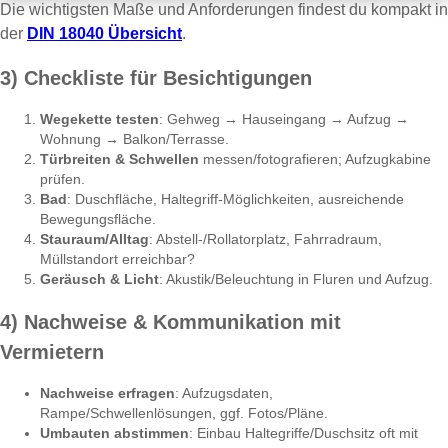
Die wichtigsten Maße und Anforderungen findest du kompakt in
der
DIN 18040 Übersicht
.
3) Checkliste für Besichtigungen
Wegekette testen
: Gehweg → Hauseingang → Aufzug →
Wohnung → Balkon/Terrasse.
Türbreiten & Schwellen
messen/fotografieren; Aufzugkabine
prüfen.
Bad
: Duschfläche, Haltegriff-Möglichkeiten, ausreichende
Bewegungsfläche.
Stauraum/Alltag
: Abstell-/Rollatorplatz, Fahrradraum,
Müllstandort erreichbar?
Geräusch & Licht
: Akustik/Beleuchtung in Fluren und Aufzug.
4) Nachweise & Kommunikation mit
Vermietern
Nachweise erfragen
: Aufzugsdaten,
Rampe/Schwellenlösungen, ggf. Fotos/Pläne.
Umbauten abstimmen
: Einbau Haltegriffe/Duschsitz oft mit